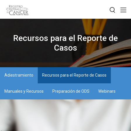
Recursos para el Reporte de
Casos
Adiestramiento
Recursos para el Reporte de Casos
Manuales y Recursos
Preparación de ODS
Webinars