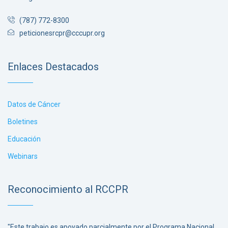
(787) 772-8300
peticionesrcpr@cccupr.org
Enlaces Destacados
Datos de Cáncer
Boletines
Educación
Webinars
Reconocimiento al RCCPR
"Este trabajo es apoyado parcialmente por el Programa Nacional