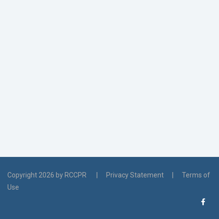
Copyright 2026 by RCCPR
|
Privacy Statement
|
Terms of
Use