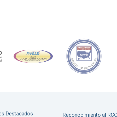
es Destacados
Reconocimiento al RC