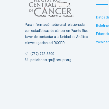
Datos d
Para información adicional relacionada
Boletine
con estadísticas de cáncer en Puerto Rico
Educaci
favor de contactar a la Unidad de Análisis
Webinar
e Investigación del RCCPR:
(787) 772-8300
peticionesrcpr@cccupr.org