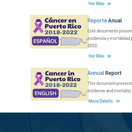
Ver Más
Reporte
Anual
Este documento present
incidencia y mortalidad 
2022.
Ver Más
Annual
Report
This document presents
incidence and mortality
More Details