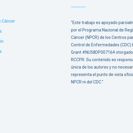
e Cáncer
"Este trabajo es apoyado parcia
por el Programa Nacional de Regi
s
Cáncer (NPCR) de los Centros par
ón
Control de Enfermedades (CDC) b
s
Grant #NU58DP007164 otorgado 
RCCPR. Su contenido es responsa
única de los autores y no neces
representa el punto de vista ofici
NPCR ni del CDC."