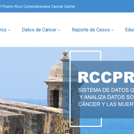
of Puerto Rico Comprehensive Cancer Center
ros
Datos de Cáncer
Reporte de Casos
Edu