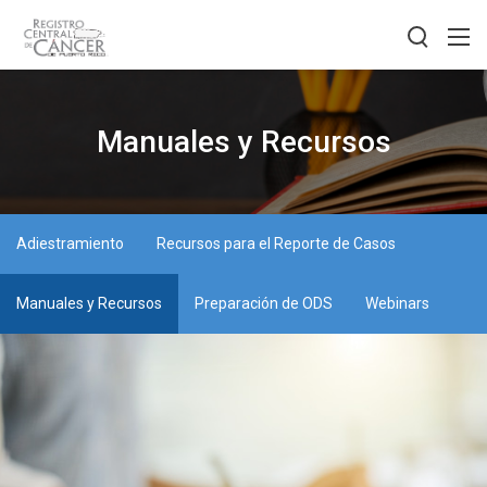
Manuales y Recursos
Adiestramiento
Recursos para el Reporte de Casos
Manuales y Recursos
Preparación de ODS
Webinars