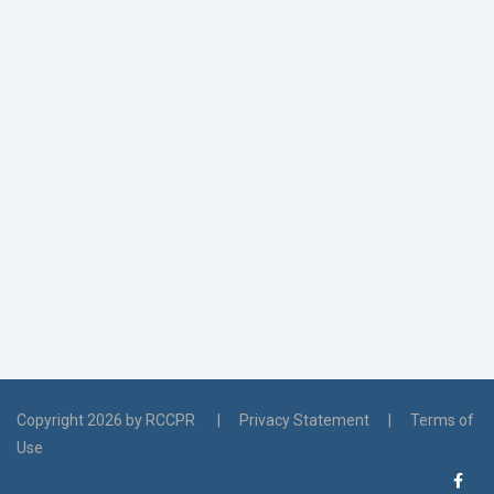
Copyright 2026 by RCCPR
|
Privacy Statement
|
Terms of
Use