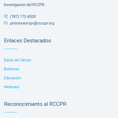
Investigación del RCCPR:
(787) 772-8300
peticionesrcpr@cccupr.org
Enlaces Destacados
Datos de Cáncer
Boletines
Educación
Webinars
Reconocimiento al RCCPR