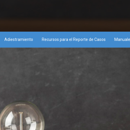
Adiestramiento
Recursos para el Reporte de Casos
Manuale