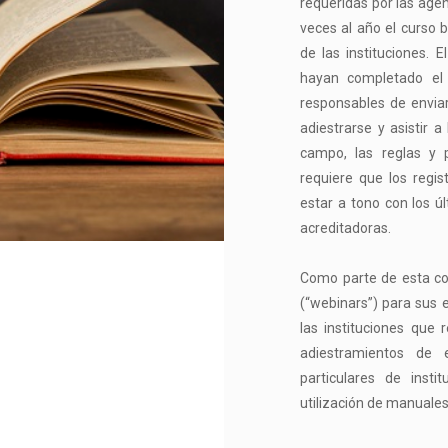
requeridas por las age
veces al año el curso 
de las instituciones.
hayan completado el 
responsables de enviar
adiestrarse y asistir 
campo, las reglas y
requiere que los regi
estar a tono con los ú
acreditadoras.
Como parte de esta co
(“webinars”) para sus 
las instituciones que 
adiestramientos de 
particulares de insti
utilización de manuales,