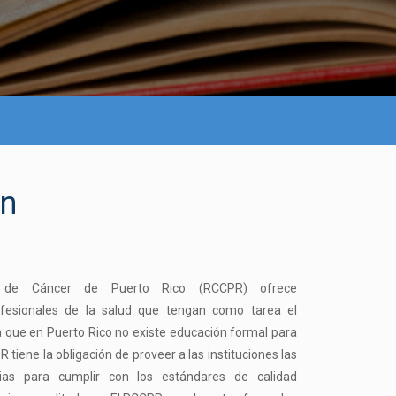
ón
l de Cáncer de Puerto Rico (RCCPR) ofrece
ofesionales de la salud que tengan como tarea el
a que en Puerto Rico no existe educación formal para
 tiene la obligación de proveer a las instituciones las
ias para cumplir con los estándares de calidad