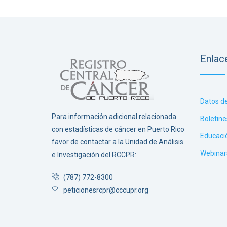
Enlac
Datos d
Para información adicional relacionada
Boletine
con estadísticas de cáncer en Puerto Rico
Educaci
favor de contactar a la Unidad de Análisis
Webinar
e Investigación del RCCPR:
(787) 772-8300
peticionesrcpr@cccupr.org