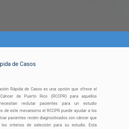
ápida de Casos
cación Rápida de Casos es una opción que ofrece el
 Cáncer de Puerto Rico (RCCPR) para aquellos
necesitan reclutar pacientes para un estudio
vés de este mecanismo el RCCPR puede ayudar a los
ificar pacientes recién diagnosticados con cáncer que
los criterios de selección para su estudio. Esta