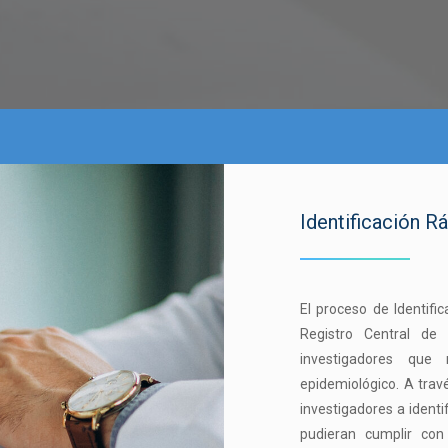
Identificación R
El proceso de Identifi
Registro Central de
investigadores que 
epidemiológico. A tra
investigadores a ident
pudieran cumplir con 