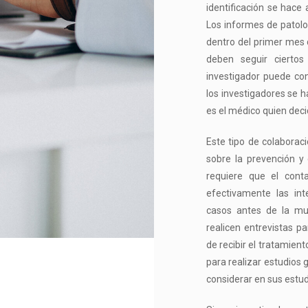
identificación se hace
Los informes de patolo
dentro del primer mes d
deben seguir ciertos
investigador puede con
los investigadores se h
es el médico quien decid
Este tipo de colaboraci
sobre la prevención y
requiere que el cont
efectivamente las inte
casos antes de la mue
realicen entrevistas pa
de recibir el tratamie
para realizar estudios 
considerar en sus estudi