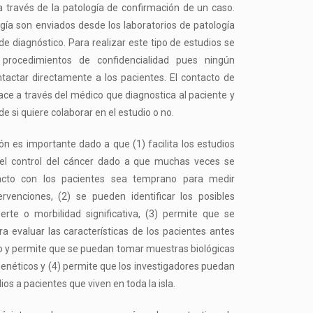
 a través de la patología de confirmación de un caso.
gía son enviados desde los laboratorios de patología
e diagnóstico. Para realizar este tipo de estudios se
 procedimientos de confidencialidad pues ningún
tactar directamente a los pacientes. El contacto de
ace a través del médico que diagnostica al paciente y
e si quiere colaborar en el estudio o no.
ón es importante dado a que (1) facilita los estudios
 el control del cáncer dado a que muchas veces se
acto con los pacientes sea temprano para medir
rvenciones, (2) se pueden identificar los posibles
rte o morbilidad significativa, (3) permite que se
ra evaluar las características de los pacientes antes
nto y permite que se puedan tomar muestras biológicas
genéticos y (4) permite que los investigadores puedan
os a pacientes que viven en toda la isla.