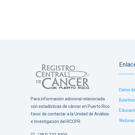
Enlac
Datos d
Para información adicional relacionada
Boletine
con estadísticas de cáncer en Puerto Rico
Educaci
favor de contactar a la Unidad de Análisis
Webinar
e Investigación del RCCPR: